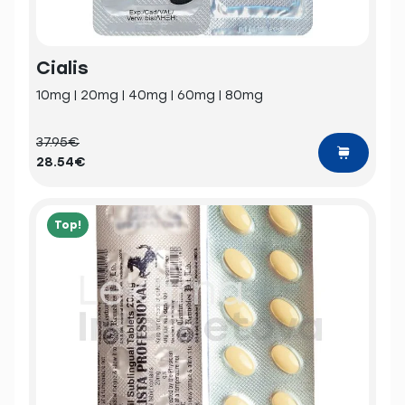
Cialis
10mg | 20mg | 40mg | 60mg | 80mg
37.95€
28.54€
Top!