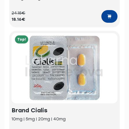
24.15€
18.16€
Top!
Brand Cialis
10mg | 5mg | 20mg | 40mg