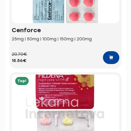
Cenforce
25mg | 50mg | 100mg | 150mg | 200mg
20.70€
15.56€
Top!