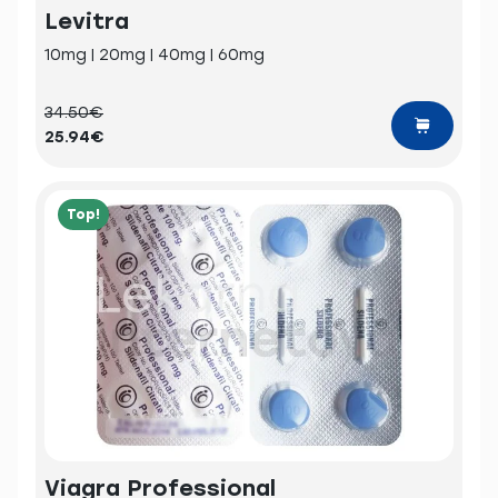
Levitra
10mg | 20mg | 40mg | 60mg
34.50€
25.94€
Top!
Viagra Professional