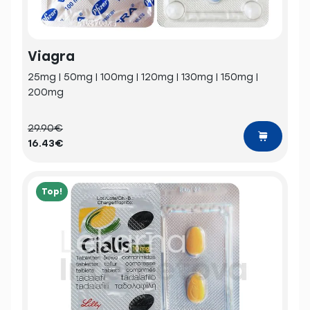
Viagra
25mg | 50mg | 100mg | 120mg | 130mg | 150mg |
200mg
29.90€
16.43€
Top!