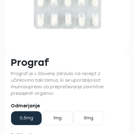
Prograf
Prograf je v Sloveniji zdravilo na recept z
učinkovino takrolimus, ki se uporablja kot
imunosupresiv za preprečevanje zavrnitve
presajenih organov.
Odmerjanje
0,5mg
1mg
5mg