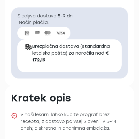
Sledljiva dostava:
5-9 dni
Način plačila:
Brezplačna dostava (standardna
letalska pošta) za naročila nad €
172,19
Kratek opis
V naši lekarni lahko kupite prograf brez
recepta, z dostavo po vsej Sloveniji v 5–14
dneh; diskretna in anonimna embalaža.