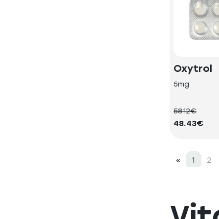
Oxytrol
5mg
58.12€
48.43€
«
1
2
Vit