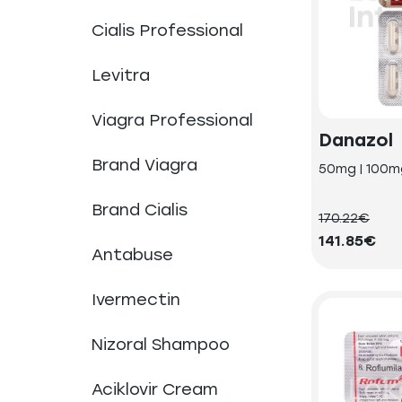
Cialis Professional
Levitra
Viagra Professional
Danazol
Brand Viagra
50mg | 100m
Brand Cialis
170.22€
141.85€
Antabuse
Ivermectin
Nizoral Shampoo
Aciklovir Cream