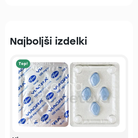
Najboljši izdelki
Top!