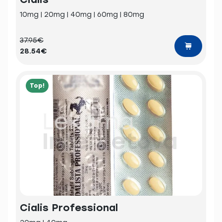
10mg | 20mg | 40mg | 60mg | 80mg
37.95€
28.54€
Top!
Cialis Professional