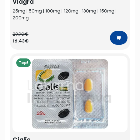
Viagra
25mg | 50mg | 100mg | 120mg | 130mg | 150mg |
200mg
29.90€
16.43€
Top!
Cialis