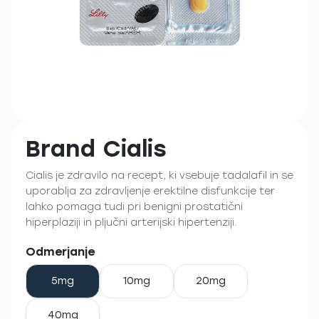
Brand Cialis
Cialis je zdravilo na recept, ki vsebuje tadalafil in se
uporablja za zdravljenje erektilne disfunkcije ter
lahko pomaga tudi pri benigni prostatični
hiperplaziji in pljučni arterijski hipertenziji.
Odmerjanje
5mg
10mg
20mg
40mg