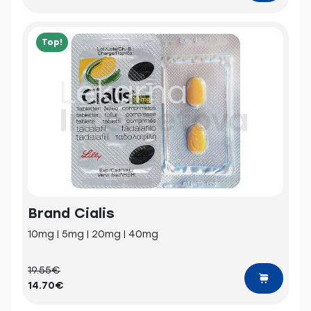
Top!
Brand Cialis
10mg | 5mg | 20mg | 40mg
19.55€
14.70€