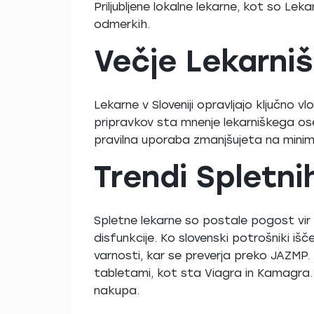
Priljubljene lokalne lekarne, kot so Lek
odmerkih.
Večje Lekarniš
Lekarne v Sloveniji opravljajo ključno vl
pripravkov sta mnenje lekarniškega os
pravilna uporaba zmanjšujeta na minim
Trendi Spletni
Spletne lekarne so postale pogost vir i
disfunkcije. Ko slovenski potrošniki išč
varnosti, kar se preverja preko JAZMP
tabletami, kot sta Viagra in Kamagra. P
nakupa.