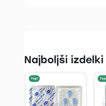
Najboljši izdelki
Top!
Top