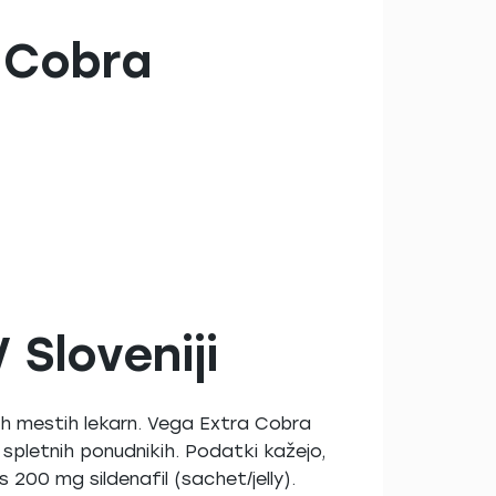
 Cobra
 Sloveniji
tnih mestih lekarn. Vega Extra Cobra
i spletnih ponudnikih. Podatki kažejo,
s 200 mg sildenafil (sachet/jelly).