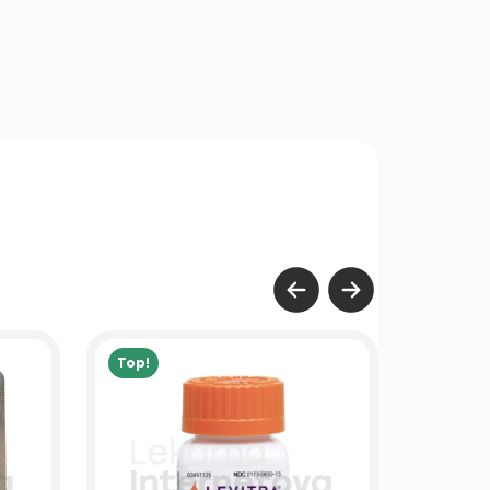
Top!
Top!