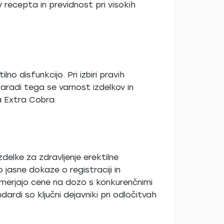
v recepta in previdnost pri visokih
lno disfunkcijo. Pri izbiri pravih
radi tega se varnost izdelkov in
a Extra Cobra.
delke za zdravljenje erektilne
 jasne dokaze o registraciji in
imerjajo cene na dozo s konkurenčnimi
ardi so ključni dejavniki pri odločitvah