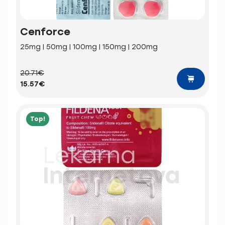
Cenforce
25mg | 50mg | 100mg | 150mg | 200mg
20.71€
15.57€
Top!