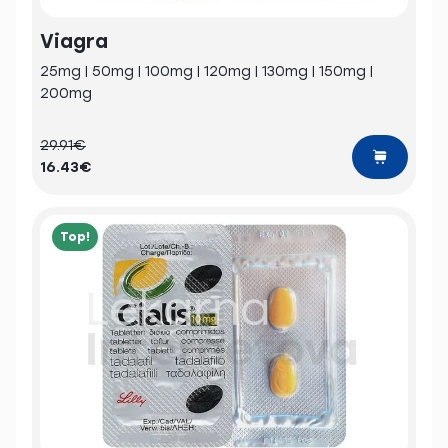
Viagra
25mg | 50mg | 100mg | 120mg | 130mg | 150mg |
200mg
29.91€
16.43€
Top!