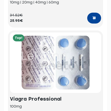
10mg | 20mg | 40mg | 60mg
34.52€
25.95€
Top!
Viagra Professional
100mg