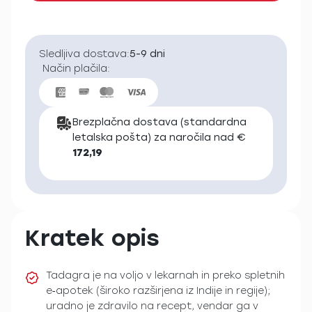
Sledljiva dostava:
5-9 dni
Način plačila:
Brezplačna dostava (standardna
letalska pošta) za naročila nad €
172,19
Kratek opis
Tadagra je na voljo v lekarnah in preko spletnih
e‑apotek (široko razširjena iz Indije in regije);
uradno je zdravilo na recept, vendar ga v