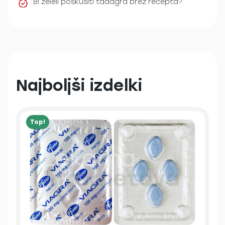
Bi želeli poskusiti tadagra brez recepta?
Najboljši izdelki
Top!