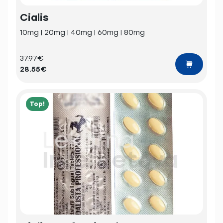
Cialis
10mg | 20mg | 40mg | 60mg | 80mg
37.97€
28.55€
Top!