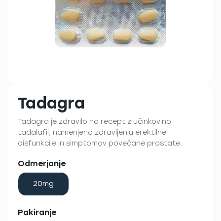
Tadagra
Tadagra je zdravilo na recept z učinkovino
tadalafil, namenjeno zdravljenju erektilne
disfunkcije in simptomov povečane prostate.
Odmerjanje
20mg
Pakiranje