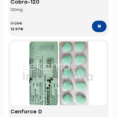
Cobra-120
120mg
17.25€
12.97€
Cenforce D