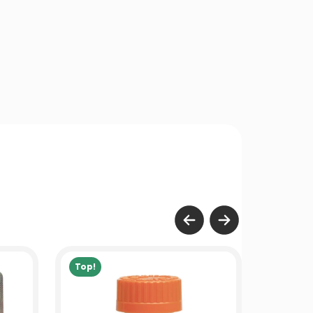
Top!
Top!