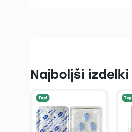
Najboljši izdelki
Top!
Top