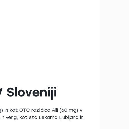
 Sloveniji
 in kot OTC različica Alli (60 mg) v
ih verig, kot sta Lekarna Ljubljana in