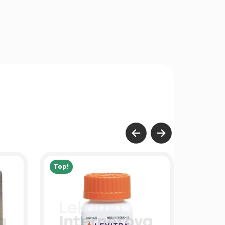
Top!
Top!