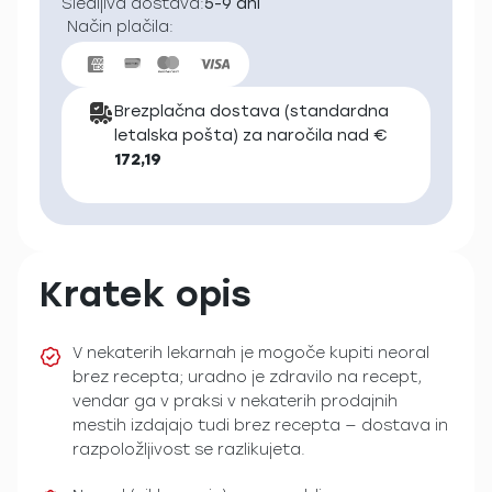
Sledljiva dostava:
5-9 dni
Način plačila:
Brezplačna dostava (standardna
letalska pošta) za naročila nad €
172,19
Kratek opis
V nekaterih lekarnah je mogoče kupiti neoral
brez recepta; uradno je zdravilo na recept,
vendar ga v praksi v nekaterih prodajnih
mestih izdajajo tudi brez recepta — dostava in
razpoložljivost se razlikujeta.