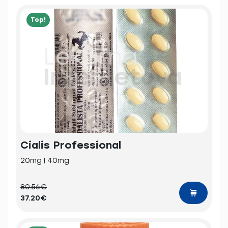
Top!
Cialis Professional
20mg | 40mg
80.56€
37.20€