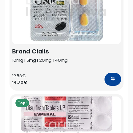
Brand Cialis
10mg | 5mg | 20mg | 40mg
19.56€
14.70€
Top!