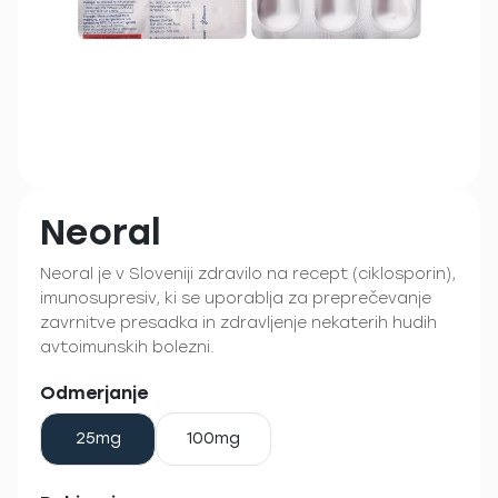
Neoral
Neoral je v Sloveniji zdravilo na recept (ciklosporin),
imunosupresiv, ki se uporablja za preprečevanje
zavrnitve presadka in zdravljenje nekaterih hudih
avtoimunskih bolezni.
Odmerjanje
25mg
100mg