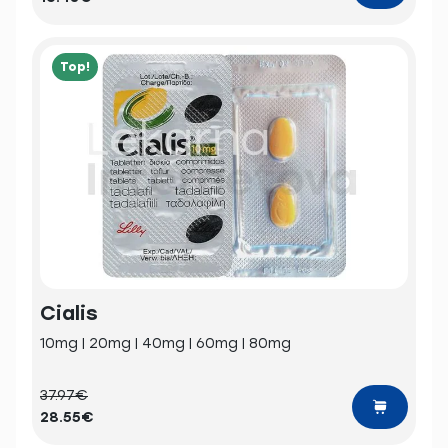
Top!
Cialis
10mg | 20mg | 40mg | 60mg | 80mg
37.97€
28.55€