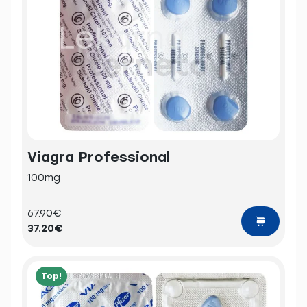
Viagra Professional
100mg
67.90€
37.20€
Top!