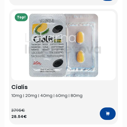
Top!
Cialis
10mg | 20mg | 40mg | 60mg | 80mg
37.95€
28.54€