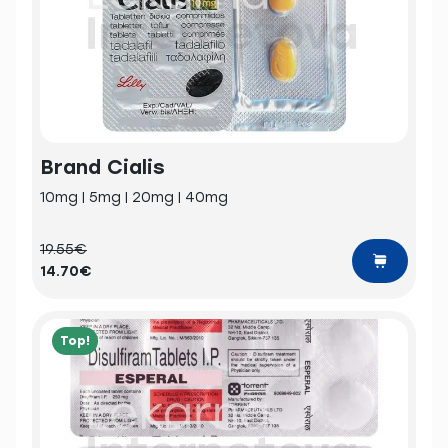
Brand Cialis
10mg | 5mg | 20mg | 40mg
19.55€
14.70€
Top!