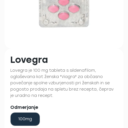
Lovegra
Lovegra je 100 mg tableta s sildenafilom,
oglaševana kot ženska "Viagra" za občasno
povečanje spolne vzburjenosti pri ženskah in se
pogosto prodaja na spletu brez recepta, čeprav
je uradno na recept.
Odmerjanje
100mg