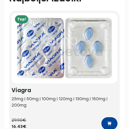
Top!
Viagra
25mg | 50mg | 100mg | 120mg | 130mg | 150mg |
200mg
29.90€
16.43€