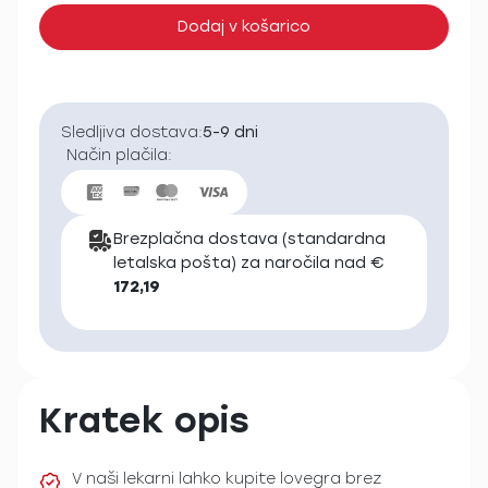
Dodaj v košarico
Sledljiva dostava:
5-9 dni
Način plačila:
Brezplačna dostava (standardna
letalska pošta) za naročila nad €
172,19
Kratek opis
V naši lekarni lahko kupite lovegra brez