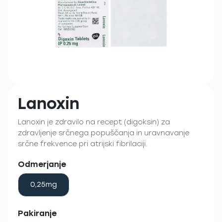
Lanoxin
Lanoxin je zdravilo na recept (digoksin) za
zdravljenje srčnega popuščanja in uravnavanje
srčne frekvence pri atrijski fibrilaciji.
Odmerjanje
0,25mg
Pakiranje