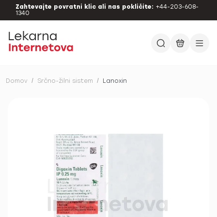
Zahtevajte povratni klic ali nas pokličite:
+44-203-608-
1340
Domov
/
Srčno-žilni sistem
/
Lanoxin