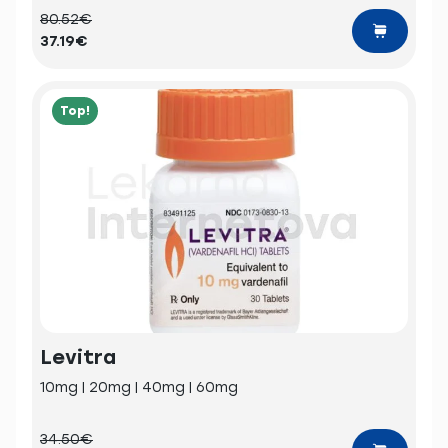
80.52€
37.19€
Top!
Levitra
10mg | 20mg | 40mg | 60mg
34.50€