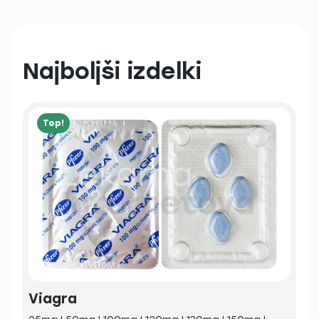
Najboljši izdelki
Top!
Viagra