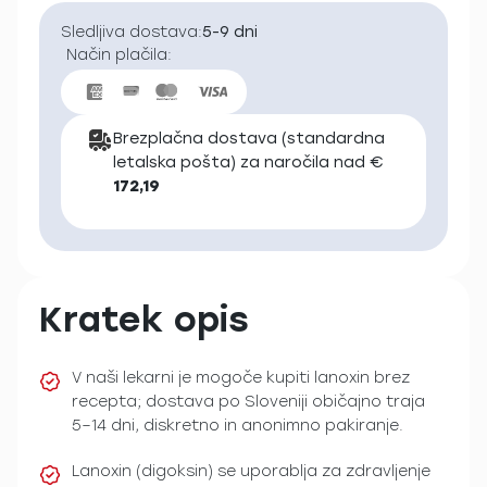
Sledljiva dostava:
5-9 dni
Način plačila:
Brezplačna dostava (standardna
letalska pošta) za naročila nad €
172,19
Kratek opis
V naši lekarni je mogoče kupiti lanoxin brez
recepta; dostava po Sloveniji običajno traja
5–14 dni, diskretno in anonimno pakiranje.
Lanoxin (digoksin) se uporablja za zdravljenje