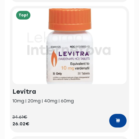
Top!
Levitra
10mg | 20mg | 40mg | 60mg
34.61€
26.02€