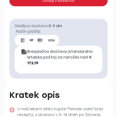
Dodaj v košarico
Sledljiva dostava:
5-9 dni
Način plačila:
Brezplačna dostava (standardna
letalska pošta) za naročila nad €
172,19
Kratek opis
V naši lekarni lahko kupite "female cialis" brez
recepta, z dostavo v 5–14 dneh po Sloveniji.