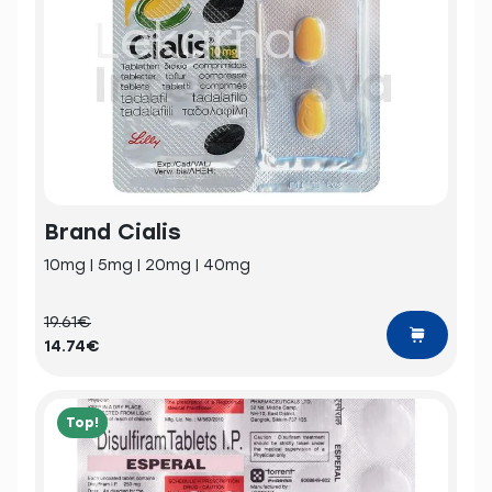
Brand Cialis
10mg | 5mg | 20mg | 40mg
19.61€
14.74€
Top!