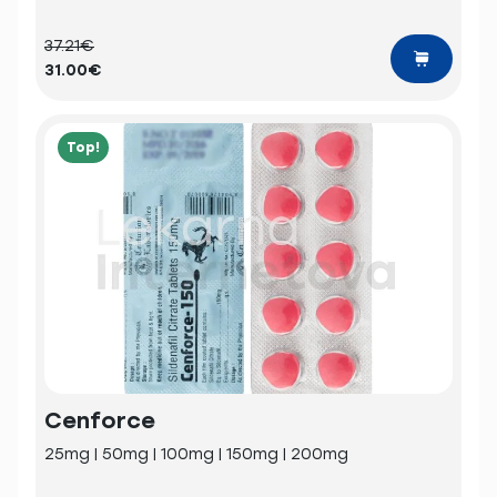
37.21€
31.00€
Top!
Cenforce
25mg | 50mg | 100mg | 150mg | 200mg