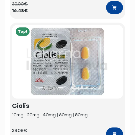
30.00€
16.48€
Top!
Cialis
10mg | 20mg | 40mg | 60mg | 80mg
38.08€