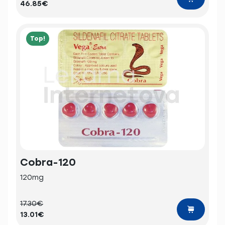
46.85€
Top!
Cobra-120
120mg
17.30€
13.01€