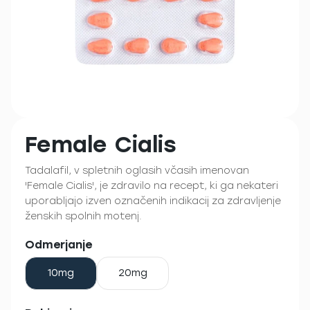
Female Cialis
Tadalafil, v spletnih oglasih včasih imenovan
'Female Cialis', je zdravilo na recept, ki ga nekateri
uporabljajo izven označenih indikacij za zdravljenje
ženskih spolnih motenj.
Odmerjanje
10mg
20mg