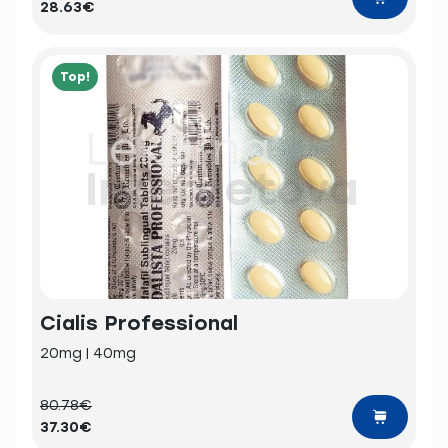
28.63€
Top!
Cialis Professional
20mg | 40mg
80.78€
37.30€