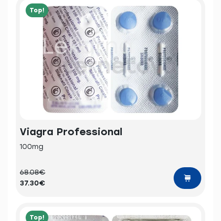
Top!
Viagra Professional
100mg
68.08€
37.30€
Top!