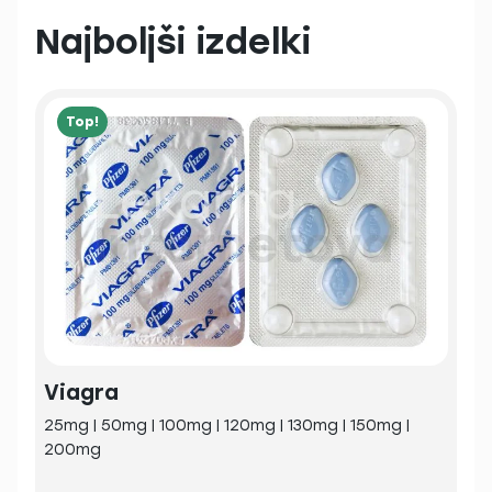
Najboljši izdelki
Top!
Viagra
25mg | 50mg | 100mg | 120mg | 130mg | 150mg |
200mg