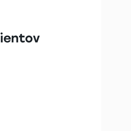
cientov