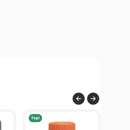
Top!
Top!