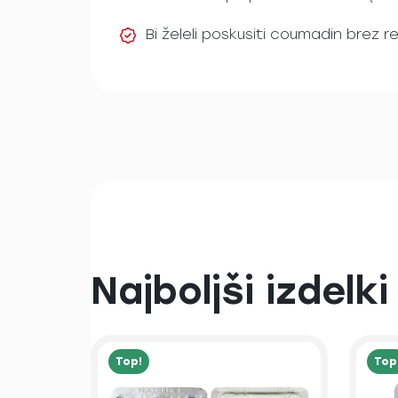
Bi želeli poskusiti coumadin brez 
Najboljši izdelki
Top!
Top