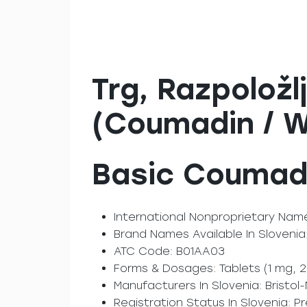
Trg, Razpoložl
(Coumadin / W
Basic Coumadi
International Nonproprietary Name
Brand Names Available In Sloveni
ATC Code: B01AA03
Forms & Dosages: Tablets (1 mg, 2
Manufacturers In Slovenia: Bristol
Registration Status In Slovenia: Pr