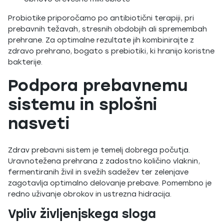
Probiotike priporočamo po antibiotični terapiji, pri
prebavnih težavah, stresnih obdobjih ali spremembah
prehrane. Za optimalne rezultate jih kombinirajte z
zdravo prehrano, bogato s prebiotiki, ki hranijo koristne
bakterije.
Podpora prebavnemu
sistemu in splošni
nasveti
Zdrav prebavni sistem je temelj dobrega počutja.
Uravnotežena prehrana z zadostno količino vlaknin,
fermentiranih živil in svežih sadežev ter zelenjave
zagotavlja optimalno delovanje prebave. Pomembno je
redno uživanje obrokov in ustrezna hidracija.
Vpliv življenjskega sloga