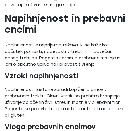
povečajte uživanje suhega sadja.
Napihnjenost in prebavni
encimi
Napihnjenost je neprijetna težava, ki se kaže kot
občutek polnosti, napetosti v trebuhu in povečan
obseg trebuha. Pogosto spremlja prebavne motnje in
lahko občutno vpliva na kakovost življenja.
Vzroki napihnjenosti
Napihnjenost nastane zaradi kopičenja plinov v
prebavnem traktu. Glavni vzroki so prehitro hranjenje,
uživanje določenih živil, stres in motnje v prebavni flori.
Pogosto se pojavlja tudi pri netolerantnosti na laktozo
ali gluten.
Vloga prebavnih encimov