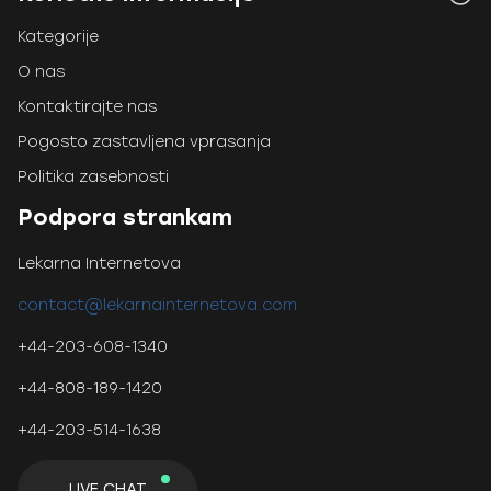
Kategorije
O nas
Kontaktirajte nas
Pogosto zastavljena vprasanja
Politika zasebnosti
Podpora strankam
Lekarna Internetova
contact@lekarnainternetova.com
+44-203-608-1340
+44-808-189-1420
+44-203-514-1638
LIVE CHAT