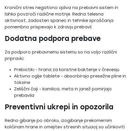
Kronični stres negativno vpliva na prebavni sistem in
lahko povzroči različne motnje. Redna telesna
aktivnost, zadosten spanec in tehnike sproščanja
pomembno prispevajo k zdravju prebavil.
Dodatna podpora prebave
Za podporo prebavnemu sistemu so na voljo različni
pripravki:
Prebiotiki - hrana za koristne bakterije v črevesju
Aktivno oglje tablete - absorbirajo presežne pline in
toksine
Zeliščni čaji - kamilica, meta in janež pomirjajo
prebavila
Preventivni ukrepi in opozorila
Redno gibanje po obroku, izogibanje prekomernim
količinam hrane in omejitev stresnih situacij so učinkoviti