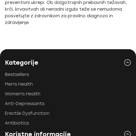
preventivni ukrepi. Ob dolgotrajnih prebavnih težavah,
krči, krvavitvah ali nenadni izgubi teže se nemudoma
posvetujte z zdravnikom za pravilno diagnozo in
zdravljenje.
Kategorije
Bestsellers
Men's Health
Women's Health
Anti-Depressants
Erectile Dysfunction
Antibiotics
Koristne informacije