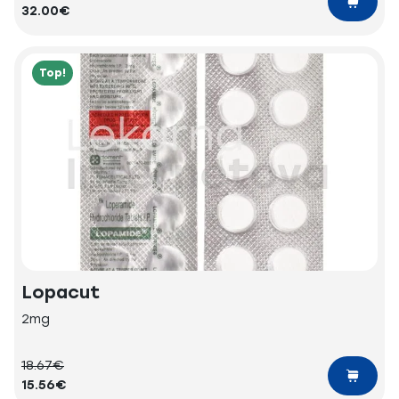
32.00€
Top!
Lopacut
2mg
18.67€
15.56€