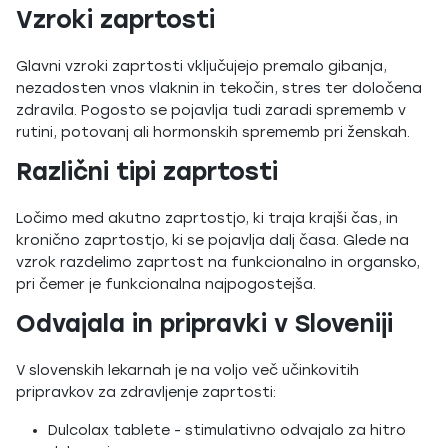
Vzroki zaprtosti
Glavni vzroki zaprtosti vključujejo premalo gibanja,
nezadosten vnos vlaknin in tekočin, stres ter določena
zdravila. Pogosto se pojavlja tudi zaradi sprememb v
rutini, potovanj ali hormonskih sprememb pri ženskah.
Različni tipi zaprtosti
Ločimo med akutno zaprtostjo, ki traja krajši čas, in
kronično zaprtostjo, ki se pojavlja dalj časa. Glede na
vzrok razdelimo zaprtost na funkcionalno in organsko,
pri čemer je funkcionalna najpogostejša.
Odvajala in pripravki v Sloveniji
V slovenskih lekarnah je na voljo več učinkovitih
pripravkov za zdravljenje zaprtosti:
Dulcolax tablete - stimulativno odvajalo za hitro