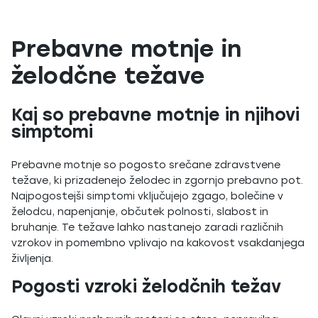
Prebavne motnje in
želodčne težave
Kaj so prebavne motnje in njihovi
simptomi
Prebavne motnje so pogosto srečane zdravstvene
težave, ki prizadenejo želodec in zgornjo prebavno pot.
Najpogostejši simptomi vključujejo zgago, bolečine v
želodcu, napenjanje, občutek polnosti, slabost in
bruhanje. Te težave lahko nastanejo zaradi različnih
vzrokov in pomembno vplivajo na kakovost vsakdanjega
življenja.
Pogosti vzroki želodčnih težav