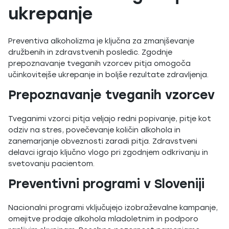
ukrepanje
Preventiva alkoholizma je ključna za zmanjševanje
družbenih in zdravstvenih posledic. Zgodnje
prepoznavanje tveganih vzorcev pitja omogoča
učinkovitejše ukrepanje in boljše rezultate zdravljenja.
Prepoznavanje tveganih vzorcev
Tveganimi vzorci pitja veljajo redni popivanje, pitje kot
odziv na stres, povečevanje količin alkohola in
zanemarjanje obveznosti zaradi pitja. Zdravstveni
delavci igrajo ključno vlogo pri zgodnjem odkrivanju in
svetovanju pacientom.
Preventivni programi v Sloveniji
Nacionalni programi vključujejo izobraževalne kampanje,
omejitve prodaje alkohola mladoletnim in podporo