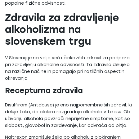
popolne fizične odvisnosti.
Zdravila za zdravljenje
alkoholizma na
slovenskem trgu
V Sloveniji je na voljo več učinkovitih zdravil za podporo
pri zdravljenju alkoholne odvisnosti. Ta zdravila delujejo
na različne načine in pomagajo pri različnih aspektih
okrevanja.
Recepturna zdravila
Disulfiram (Antabuse) je eno najpomembnejših zdravil, ki
deluje tako, da blokira razgradnjo alkohola v telesu. Ob
uživanju alkohola povzroči neprijetne simptome, kot so
slabost, glavobol in zardevanje, kar odvrača od pitja.
Naltrexon zmanjšuje željo po alkoholu z blokiranjem