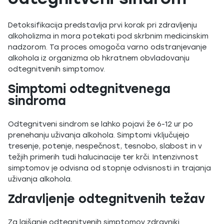
Detoksifikacija predstavlja prvi korak pri zdravljenju
alkoholizma in mora potekati pod skrbnim medicinskim
nadzorom. Ta proces omogoča varno odstranjevanje
alkohola iz organizma ob hkratnem obvladovanju
odtegnitvenih simptomov.
Simptomi odtegnitvenega
sindroma
Odtegnitveni sindrom se lahko pojavi že 6-12 ur po
prenehanju uživanja alkohola. Simptomi vključujejo
tresenje, potenje, nespečnost, tesnobo, slabost in v
težjih primerih tudi halucinacije ter krči. Intenzivnost
simptomov je odvisna od stopnje odvisnosti in trajanja
uživanja alkohola.
Zdravljenje odtegnitvenih težav
Za lajšanje odtegnitvenih simptomov zdravniki