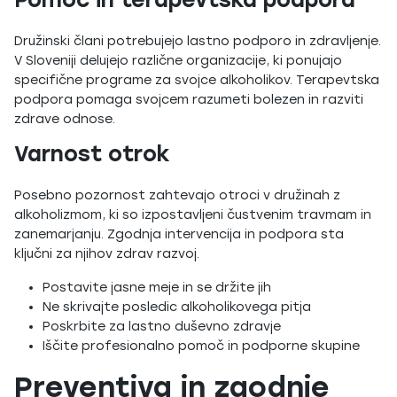
Družinski člani potrebujejo lastno podporo in zdravljenje.
V Sloveniji delujejo različne organizacije, ki ponujajo
specifične programe za svojce alkoholikov. Terapevtska
podpora pomaga svojcem razumeti bolezen in razviti
zdrave odnose.
Varnost otrok
Posebno pozornost zahtevajo otroci v družinah z
alkoholizmom, ki so izpostavljeni čustvenim travmam in
zanemarjanju. Zgodnja intervencija in podpora sta
ključni za njihov zdrav razvoj.
Postavite jasne meje in se držite jih
Ne skrivajte posledic alkoholikovega pitja
Poskrbite za lastno duševno zdravje
Iščite profesionalno pomoč in podporne skupine
Preventiva in zgodnje