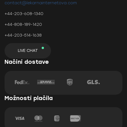
contact@lekarnainternetova.com
+44-203-608-1340
+44-808-189-1420
+44-203-514-1638
LIVE CHAT
Načini dostave
Možnosti plačila