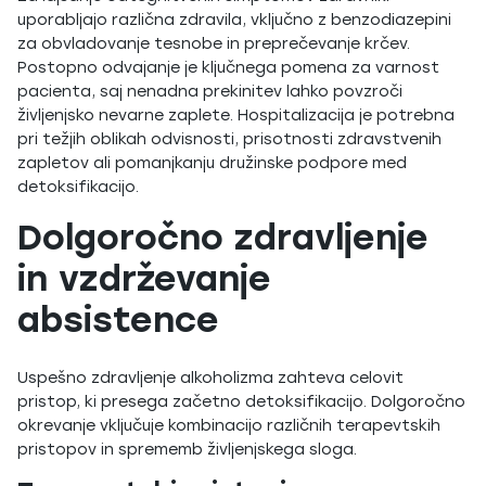
uporabljajo različna zdravila, vključno z benzodiazepini
za obvladovanje tesnobe in preprečevanje krčev.
Postopno odvajanje je ključnega pomena za varnost
pacienta, saj nenadna prekinitev lahko povzroči
življenjsko nevarne zaplete. Hospitalizacija je potrebna
pri težjih oblikah odvisnosti, prisotnosti zdravstvenih
zapletov ali pomanjkanju družinske podpore med
detoksifikacijo.
Dolgoročno zdravljenje
in vzdrževanje
absistence
Uspešno zdravljenje alkoholizma zahteva celovit
pristop, ki presega začetno detoksifikacijo. Dolgoročno
okrevanje vključuje kombinacijo različnih terapevtskih
pristopov in sprememb življenjskega sloga.