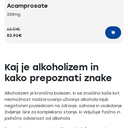
Acamprosate
333mg
63.51€
52.92€
Kaj je alkoholizem in
kako prepoznati znake
Alkoholizem je kronična bolezen, ki se značilno kaže kot
nezmožnost nadzorovanja uživanja alkohola kljub
negativnim posledicam na zdravje, odnose in vsakdanje
življenje. Gre za kompleksno stanje, ki vključuje fizično in
psihično odvisnost od alkohola.