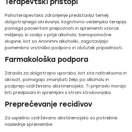
Terapevtski pristopi
Psihoterapevtsko zdravljenje predstavlja temelj
dolgotrajnega okrevanja. Kognitivno-vedenjska terapija
pomaga pacientom prepoznati in spremeniti vzorce
mišljenja, ki vodijo v pitje alkohola. Samopomočne
skupine, kot so Anonimni alkoholiki, zagotavljajo
pomembno vrstniško podporo in občutek pripadnosti.
Farmakološka podpora
Zdravila za dolgotrajno uporabo, kot sta naltreksona in
akrisat, pomagajo zmanjšati željo po alkoholu in
podprejo vzdrževano abstinencijsko. Ti pripravki morajo
biti predpisani in spremljani s strani strokovnjaka.
Preprečevanje recidivov
Za uspešno vzdrževano abstinencijsko so potrebne
naslednje spremembe: