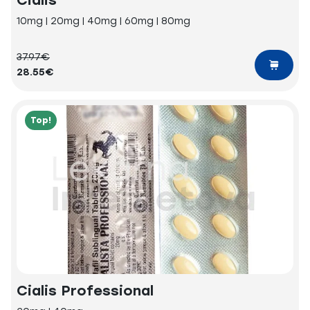
Cialis
10mg | 20mg | 40mg | 60mg | 80mg
37.97€
28.55€
Top!
Cialis Professional