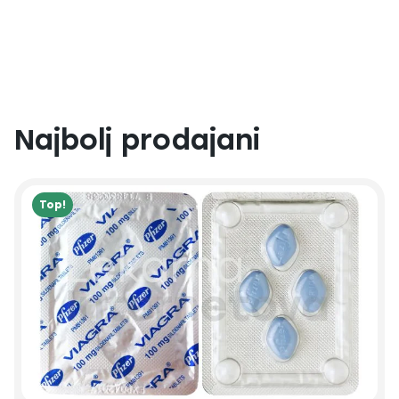
Najbolj prodajani
Top!