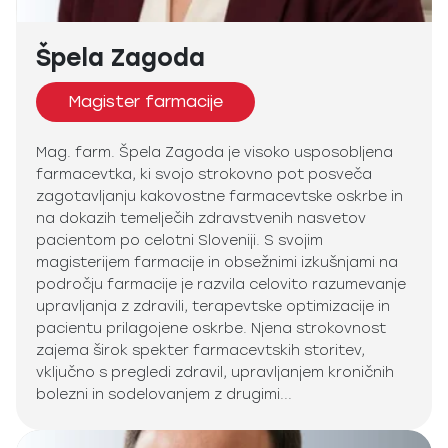
Špela Zagoda
Magister farmacije
Mag. farm. Špela Zagoda je visoko usposobljena
farmacevtka, ki svojo strokovno pot posveča
zagotavljanju kakovostne farmacevtske oskrbe in
na dokazih temelječih zdravstvenih nasvetov
pacientom po celotni Sloveniji. S svojim
magisterijem farmacije in obsežnimi izkušnjami na
področju farmacije je razvila celovito razumevanje
upravljanja z zdravili, terapevtske optimizacije in
pacientu prilagojene oskrbe. Njena strokovnost
zajema širok spekter farmacevtskih storitev,
vključno s pregledi zdravil, upravljanjem kroničnih
bolezni in sodelovanjem z drugimi...