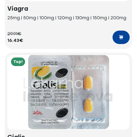
Viagra
25mg | 50mg | 100mg | 120mg | 130mg | 150mg | 200mg
29.91€
16.43€
Top!