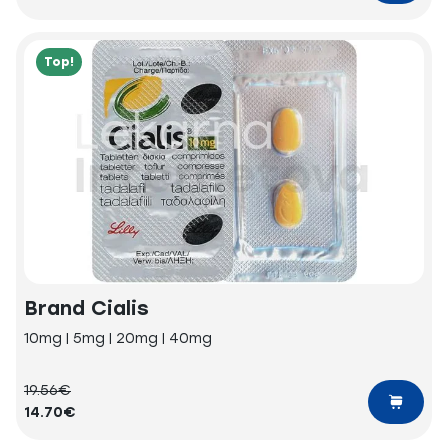
Top!
Brand Cialis
10mg | 5mg | 20mg | 40mg
19.56€
14.70€